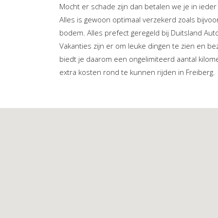
Mocht er schade zijn dan betalen we je in ieder 
Alles is gewoon optimaal verzekerd zoals bijvoo
bodem. Alles prefect geregeld bij Duitsland Aut
Vakanties zijn er om leuke dingen te zien en b
biedt je daarom een ongelimiteerd aantal kilo
extra kosten rond te kunnen rijden in Freiberg.