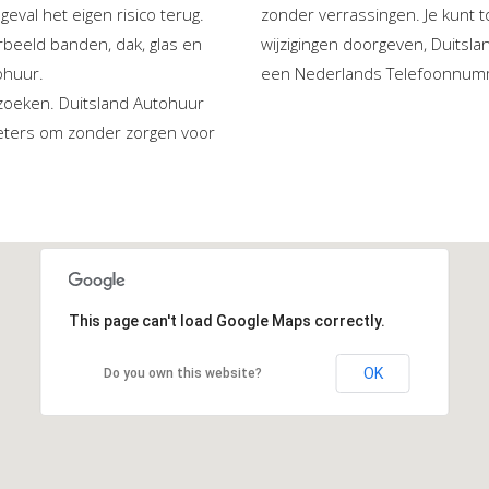
geval het eigen risico terug.
zonder verrassingen. Je kunt t
rbeeld banden, dak, glas en
wijzigingen doorgeven, Duitsl
ohuur.
een Nederlands Telefoonnum
ezoeken. Duitsland Autohuur
meters om zonder zorgen voor
This page can't load Google Maps correctly.
OK
Do you own this website?