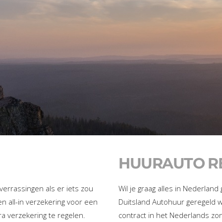
HUURAUTO RE
 verrassingen als er iets zou
Wil je graag alles in Nederland
 all-in verzekering voor een
Duitsland Autohuur geregeld 
ra verzekering te regelen.
contract in het Nederlands zond