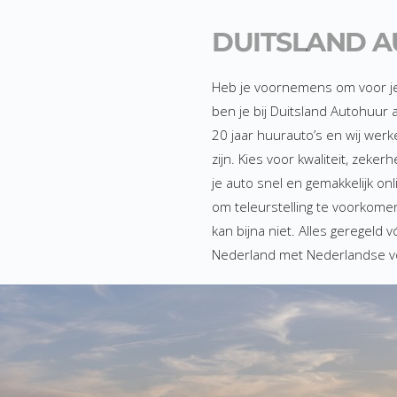
DUITSLAND 
Heb je voornemens om voor je 
ben je bij Duitsland Autohuur 
20 jaar huurauto’s en wij wer
zijn. Kies voor kwaliteit, zeke
je auto snel en gemakkelijk onli
om teleurstelling te voorkome
kan bijna niet. Alles geregeld 
Nederland met Nederlandse 