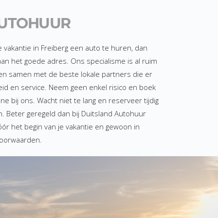
AUTOHUUR
vakantie in Freiberg een auto te huren, dan
aan het goede adres. Ons specialisme is al ruim
ken samen met de beste lokale partners die er
rheid en service. Neem geen enkel risico en boek
ne bij ons. Wacht niet te lang en reserveer tijdig
n. Beter geregeld dan bij Duitsland Autohuur
vóór het begin van je vakantie en gewoon in
voorwaarden.