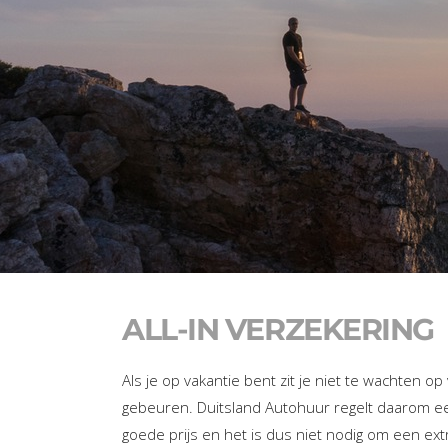
ALL-IN VERZEKERING
Als je op vakantie bent zit je niet te wachten op
gebeuren. Duitsland Autohuur regelt daarom een
goede prijs en het is dus niet nodig om een ext