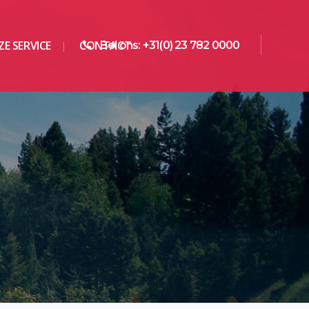
E SERVICE
CONTACT
Bel ons: +31(0) 23 782 0000