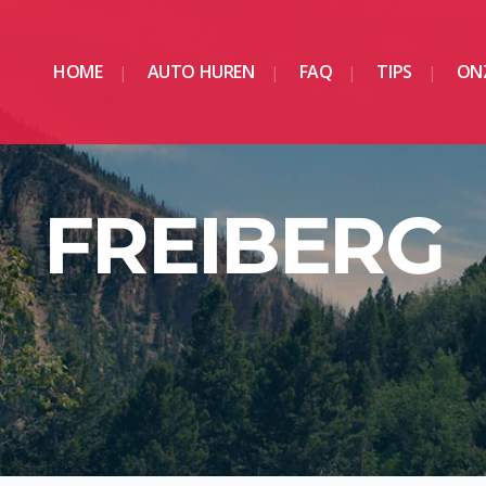
HOME
AUTO HUREN
FAQ
TIPS
ONZ
FREIBERG