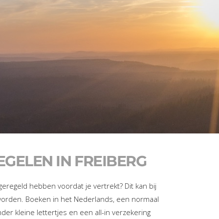
GELEN IN FREIBERG
 geregeld hebben voordat je vertrekt? Dit kan bij
worden. Boeken in het Nederlands, een normaal
er kleine lettertjes en een all-in verzekering