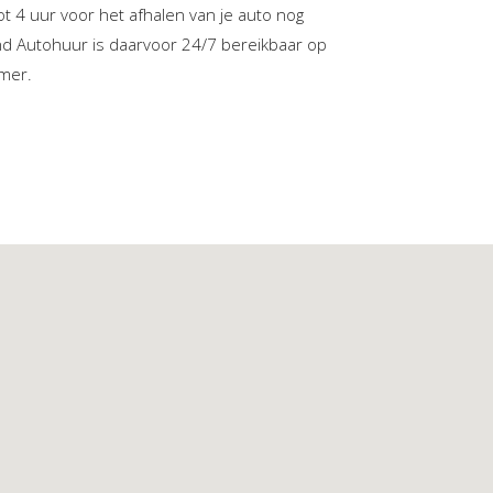
ot 4 uur voor het afhalen van je auto nog
and Autohuur is daarvoor 24/7 bereikbaar op
mer.